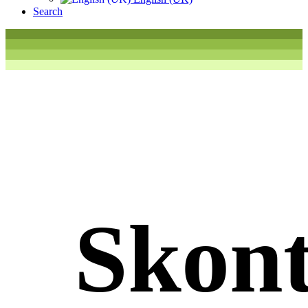
Search
Skont