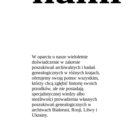
W oparciu o nasze wieloletnie
doświadczenie w zakresie
poszukiwań archiwalnych i badań
genealogicznych w różnych krajach,
oferujemy swoją pomoc wszystkim,
którzy chcą zgłębić historię swoich
przodków, ale nie posiadają
specjalistycznej wiedzy albo
możliwości prowadzenia własnych
poszukiwań genealogicznych w
archiwach Białorusi, Rosji, Litwy i
Ukrainy.