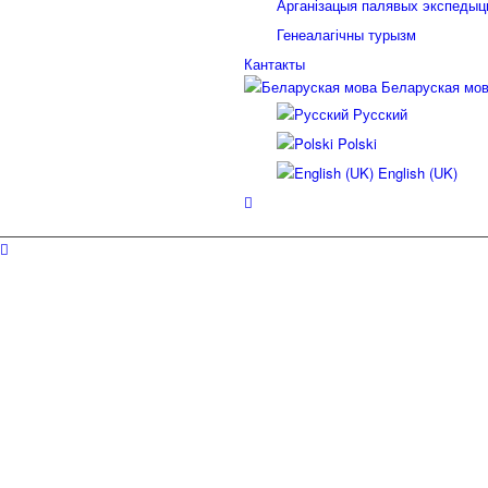
Арганізацыя палявых экспеды
Генеалагічны турызм
Кантакты
Беларуская мо
Русский
Polski
English (UK)